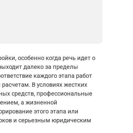
йки, особенно когда речь идет о
 выходит далеко за пределы
ответствие каждого этапа работ
расчетам. В условиях жестких
тных средств, профессиональные
нением, а жизненной
орирование этого этапа или
роков и серьезным юридическим