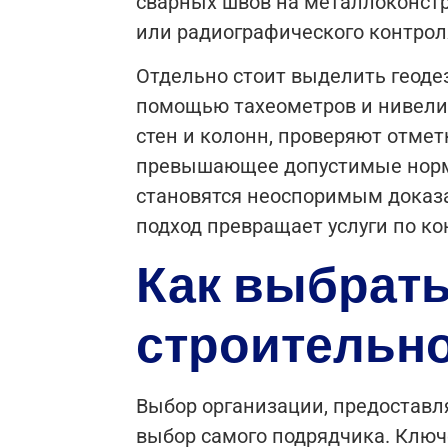
сварных швов на металлоконстр
или радиографического контрол
Отдельно стоит выделить геодез
помощью тахеометров и нивелир
стен и колонн, проверяют отме
превышающее допустимые нормы
становятся неоспоримым доказа
подход превращает услуги по к
Как выбрать
строительно
Выбор организации, предоставля
выбор самого подрядчика. Ключ