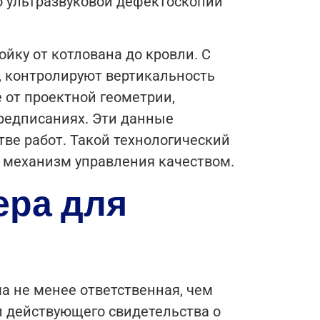
ю ультразвуковой дефектоскопии
йку от котлована до кровли. С
, контролируют вертикальность
 от проектной геометрии,
редписаниях. Эти данные
ве работ. Такой технологический
 механизм управления качеством.
ера для
а не менее ответственная, чем
 действующего свидетельства о