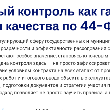
й контроль как г
и качества по 44-
гулирующий сферу государственных и муницип
озрачности и эффективности расходования сре
ретают особое значение, становясь ключевым
дача контроля здесь — не просто зафиксироват
вие условиям контракта на всех этапах: от п
работ и итогового ввода объекта в эксплуата
, подготовки документов и стратегии участи
подход позволяет не просто заучить правила, а