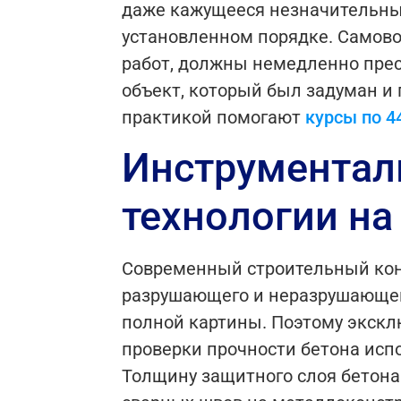
даже кажущееся незначительным
установленном порядке. Самов
работ, должны немедленно пресе
объект, который был задуман и
практикой помогают
курсы по 4
Инструментал
технологии на
Современный строительный кон
разрушающего и неразрушающего
полной картины. Поэтому экскл
проверки прочности бетона исп
Толщину защитного слоя бетон