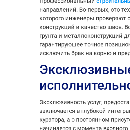
Профессиональный
строительн
направлений. Во-первых, это те
которого инженеры проверяют с
конструкций и качество швов. В
грунта и металлоконструкций дл
гарантирующее точное позицион
исключить брак на корню и пре
Эксклюзивные 
исполнительн
Эксклюзивность услуг, предост
заключается в глубокой интегра
куратора, а о постоянном прис
начинается с момента входного