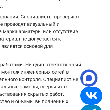
е.
удования. Специалисты проверяют
же проводят визуальный и
а марка арматуры или отсутствие
атериал не допускается к
 является основой для
работами. Ни один ответственный
и монтаж инженерных сетей в
ельного контроля. Специалист не
тальные замеры, сверяя их с
ьствования скрытых работ,
ство и объемы выполненных