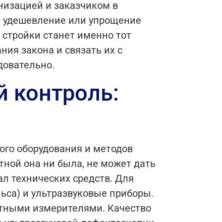
низацией и заказчиком в
а удешевление или упрощение
 стройки станет именно тот
ия закона и связать их с
довательно.
 контроль:
го оборудования и методов
ной она ни была, не может дать
л технических средств. Для
ьса) и ультразвуковые приборы.
итными измерителями. Качество