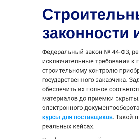
Строительны
законности 
Федеральный закон № 44-ФЗ, ре
исключительные требования к пр
строительному контролю приоб
государственного заказчика. За
обеспечить их полное соответст
материалов до приемки скрытых 
электронного документооборота
курсы для поставщиков
. Такой 
реальных кейсах.