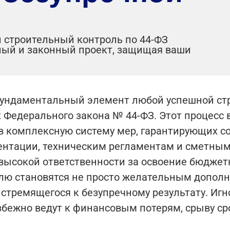
 строительный контроль по 44-ФЗ
ный и законный проект, защищая ваши
ундаментальный элемент любой успешной стро
х Федерального закона № 44-ФЗ. Этот процесс
в комплексную систему мер, гарантирующих со
нтации, техническим регламентам и сметным 
высокой ответственности за освоение бюдже
олю становятся не просто желательным допол
стремящегося к безупречному результату. Игн
збежно ведут к финансовым потерям, срыву с