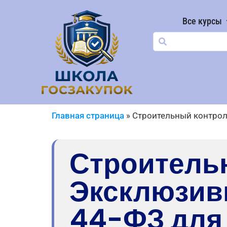
Все курсы
Главная страница
»
Строительный контрол
Строитель
Эксклюзив
44-ФЗ для