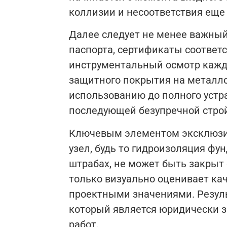
коллизии и несоответствия еще д
Далее следует не менее важный
паспорта, сертификаты соответс
инструментальный осмотр каждой
защитного покрытия на металлок
использованию до полного устр
последующей безупречной стро
Ключевым элементом эксклюзив
узел, будь то гидроизоляция ф
штрабах, не может быть закрыт
только визуально оценивает ка
проектными значениями. Резуль
который является юридически
работ.