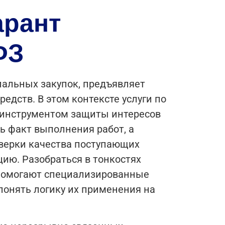
арант
ФЗ
альных закупок, предъявляет
дств. В этом контексте услуги по
 инструментом защиты интересов
ь факт выполнения работ, а
роверки качества поступающих
цию.
Разобраться в тонкостях
я помогают специализированные
 понять логику их применения на