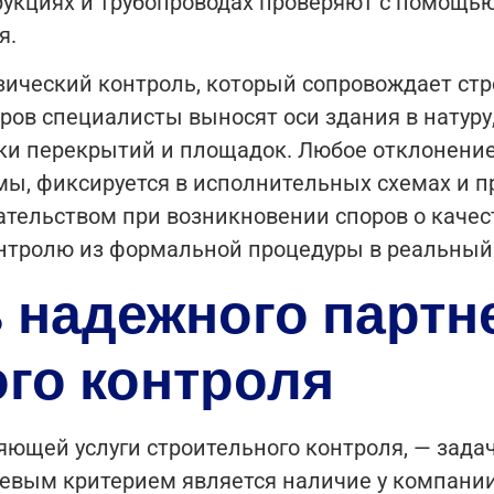
укциях и трубопроводах проверяют с помощь
я.
ический контроль, который сопровождает стро
ов специалисты выносят оси здания в натуру
тки перекрытий и площадок. Любое отклонение
, фиксируется в исполнительных схемах и п
тельством при возникновении споров о качест
онтролю из формальной процедуры в реальный
 надежного партн
го контроля
ющей услуги строительного контроля, — задач
евым критерием является наличие у компании