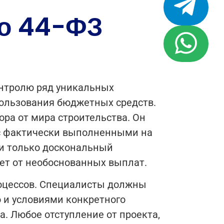
по 44-ФЗ
онтролю ряд уникальных
пользования бюджетных средств.
ора от мира строительства. Он
 с фактически выполненными на
 и только доскональный
ет от необоснованных выплат.
роцессов. Специалисты должны
 и условиями конкретного
а. Любое отступление от проекта,