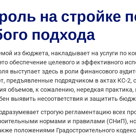
роль на стройке 
бого подхода
мой из бюджета, накладывает на услуги по к
— это обеспечение целевого и эффективного ис
ля выступает здесь в роли финансового аудит
т, предъявленные подрядчиком в актах КС-2,
я объемов, к сожалению, нередкая практика,
ен выявить несоответствия и защитить бюдж
 подразумевает строгую регламентацию всех п
троительными нормами и правилами (СНиП), но
также положениями Градостроительного кодекс