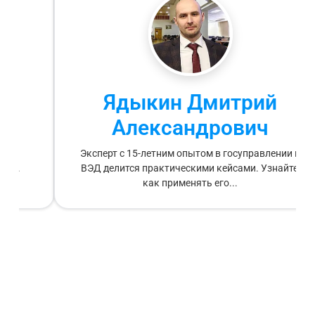
й
Ядыкин Дмитрий
Александрович
ает
Эксперт с 15-летним опытом в госуправлении и
гов.
ВЭД делится практическими кейсами. Узнайте,
и...
как применять его...