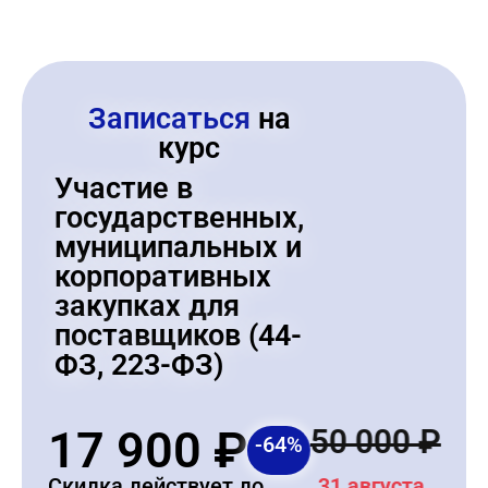
Записаться
на
курс
Участие в
государственных,
муниципальных и
корпоративных
закупках для
поставщиков (44-
ФЗ, 223-ФЗ)
17 900
₽
50 000
₽
-64%
Скидка действует до
31 августа