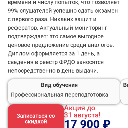
времени и числу попыток, что позволяет
99% слушателей успешно сдать экзамен
с первого раза. Никаких защит и
рефератов. Актуальный мониторинг
подтверждает: это самое выгодное
ценовое предложение среди аналогов.
Диплом оформляется за 1 день, а
сведения в реестр ФРДО заносятся
непосредственно в день выдачи.
Вид обучения
В
Профессиональная переподготовка
Акция до
31 августа!
Записаться со
17 900
₽
скидкой