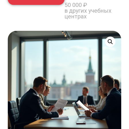
50 000
₽
в других учебных
центрах