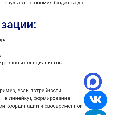
. Результат: экономия бюджета до
зации:
ра.
.
ированных специалистов.
пример, если потребности
 — в линейку), формирование
ткой координации и своевременной