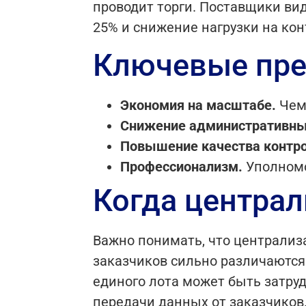
проводит торги. Поставщики ви
25% и снижение нагрузки на ко
Ключевые пре
Экономия на масштабе.
Чем 
Снижение административны
Повышение качества контро
Профессионализм.
Уполномо
Когда централ
Важно понимать, что централиза
заказчиков сильно различаются 
единого лота может быть затру
передачи данных от заказчиков