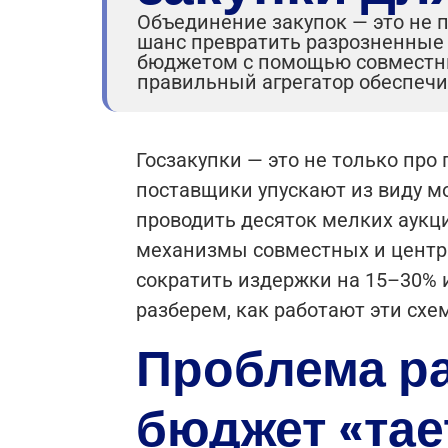
Объединение закупок — это не 
шанс превратить разрозненные
бюджетом с помощью совместны
правильный агрегатор обеспеч
Госзакупки — это не только про
поставщики упускают из виду м
проводить десяток мелких аукц
механизмы совместных и центра
сократить издержки на 15–30% 
разберем, как работают эти схе
Проблема ра
бюджет «тае