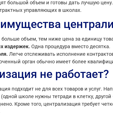
дят большой объем и готовы дать лучшую цену
нтрактных управляющих в школах.
имущества централи
больше объем, тем ниже цена за единицу това
х издержек.
Одна процедура вместо десятка.
ля.
Легче отслеживать исполнение контрактов
ченный орган обычно имеет более квалифиц
изация не работает?
ция подходит не для всех товаров и услуг. На
(одной школе нужны тетради в клетку, другой
днено. Кроме того, централизация требует че
.