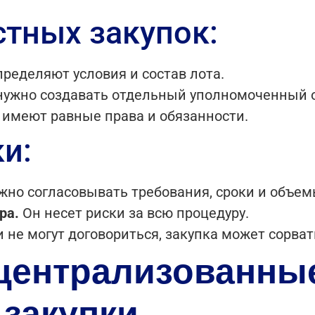
тных закупок:
ределяют условия и состав лота.
нужно создавать отдельный уполномоченный о
 имеют равные права и обязанности.
и:
но согласовывать требования, сроки и объем
ра.
Он несет риски за всю процедуру.
 не могут договориться, закупка может сорват
централизованны
закупки