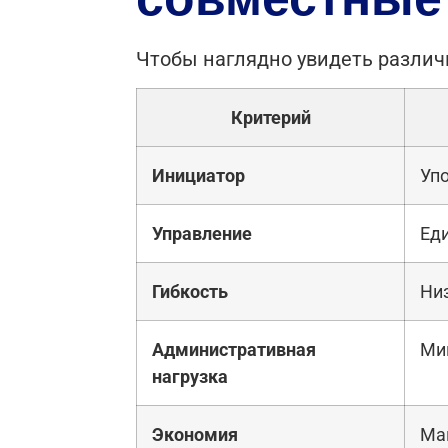
Чтобы наглядно увидеть различи
Критерий
Инициатор
Упо
Управление
Еди
Гибкость
Ни
Административная
Ми
нагрузка
Экономия
Ма