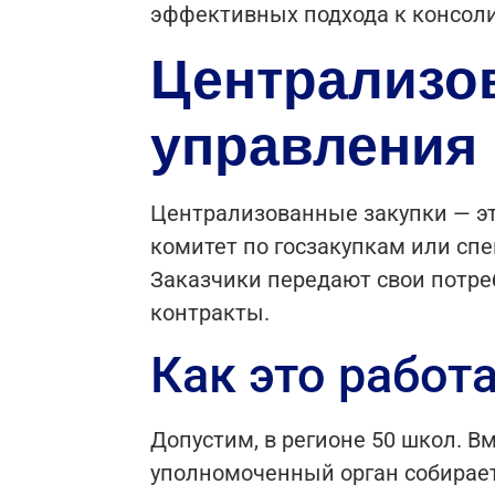
эффективных подхода к консоли
Централизов
управления
Централизованные закупки — эт
комитет по госзакупкам или сп
Заказчики передают свои потре
контракты.
Как это работ
Допустим, в регионе 50 школ. В
уполномоченный орган собирает 