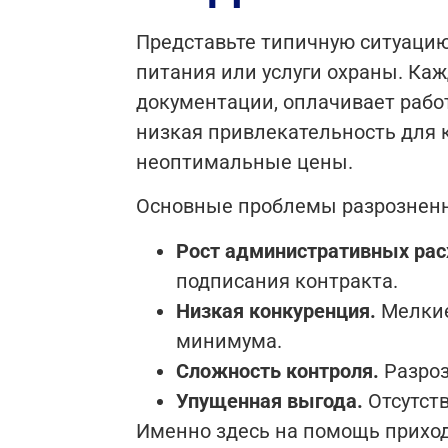
Представьте типичную ситуаци
питания или услуги охраны. Каж
документации, оплачивает работ
низкая привлекательность для 
неоптимальные цены.
Основные проблемы разрозненн
Рост административных рас
подписания контракта.
Низкая конкуренция.
Мелкие
минимума.
Сложность контроля.
Разроз
Упущенная выгода.
Отсутст
Именно здесь на помощь прихо