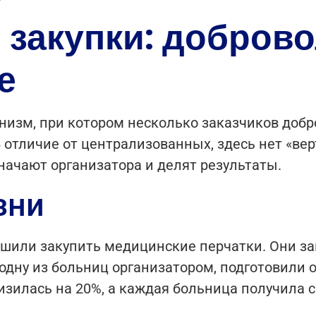
 закупки: добров
е
низм, при котором несколько заказчиков доб
отличие от централизованных, здесь нет «вер
начают организатора и делят результаты.
зни
ешили закупить медицинские перчатки. Они з
 одну из больниц организатором, подготовили
низилась на 20%, а каждая больница получила