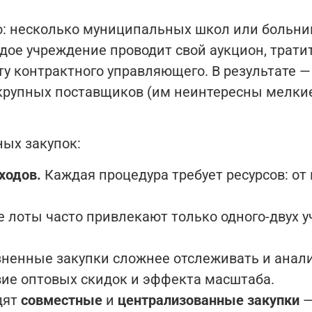
ю: несколько муниципальных школ или больни
дое учреждение проводит свой аукцион, трати
у контрактного управляющего. В результате —
крупных поставщиков (им неинтересны мелкие 
ых закупок:
ходов.
Каждая процедура требует ресурсов: от
 лоты часто привлекают только одного-двух уч
ненные закупки сложнее отслеживать и анали
вие оптовых скидок и эффекта масштаба.
дят
совместные
и
централизованные закупки
—