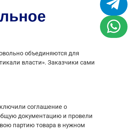
ольное
ровольно объединяются для
тикали власти». Заказчики сами
аключили соглашение о
 общую документацию и провели
 свою партию товара в нужном