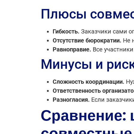
Плюсы совмес
Гибкость.
Заказчики сами оп
Отсутствие бюрократии.
Не 
Равноправие.
Все участники
Минусы и риск
Сложность координации.
Нуж
Ответственность организато
Разногласия.
Если заказчики
Сравнение: 
совместные 