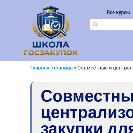
Все курсы
Главная страница
»
Совместные и централ
Совместны
централиз
закупки дл