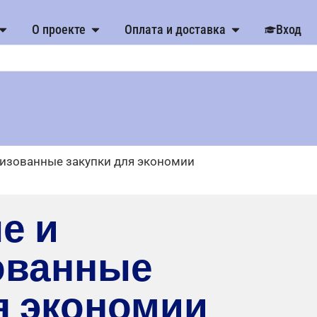
О проекте
Оплата и доставка
Вход
изованные закупки для экономии
е и
ованные
я экономии