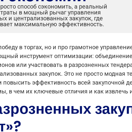
просто способ сэкономить, а реальный
 траты в мощный рычаг управления
х и централизованных закупок, где
ивает максимальную эффективность.
 победу в торгах, но и про грамотное управлен
ощный инструмент оптимизации: объединение 
ионов или участвовать в разрозненных тендер
лизованных закупок. Это не просто модная т
и повысить эффективность всей закупочной де
мы, в чем их ключевые отличия и как извлечь
зрозненных закуп
т»?