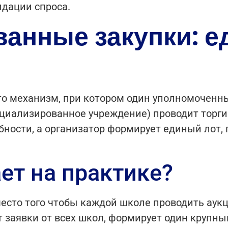
дации спроса.
анные закупки: е
о механизм, при котором один уполномоченн
ециализированное учреждение) проводит торги
бности, а организатор формирует единый лот, 
ает на практике?
место того чтобы каждой школе проводить аукц
заявки от всех школ, формирует один крупный