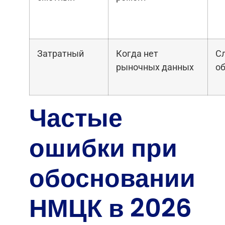
Затратный
Когда нет
С
рыночных данных
о
Частые
ошибки при
обосновании
НМЦК в 2026