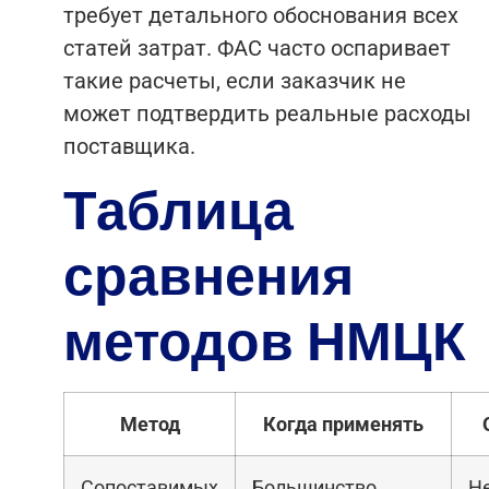
требует детального обоснования всех
статей затрат. ФАС часто оспаривает
такие расчеты, если заказчик не
может подтвердить реальные расходы
поставщика.
Таблица
сравнения
методов НМЦК
Метод
Когда применять
Сопоставимых
Большинство
Н