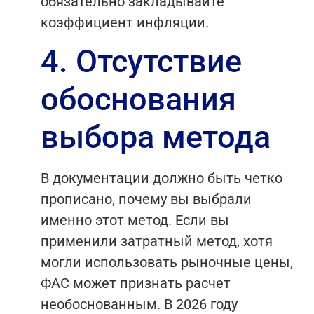
обязательно закладывайте
коэффициент инфляции.
4. Отсутствие
обоснования
выбора метода
В документации должно быть четко
прописано, почему вы выбрали
именно этот метод. Если вы
применили затратный метод, хотя
могли использовать рыночные цены,
ФАС может признать расчет
необоснованным. В 2026 году