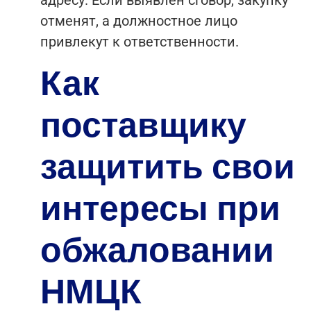
адресу. Если выявлен сговор, закупку
отменят, а должностное лицо
привлекут к ответственности.
Как
поставщику
защитить свои
интересы при
обжаловании
НМЦК