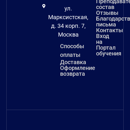
Преподават
состав
ул.
Отзывы
Марксистская,
Благодарст
письма
д. 34 корп. 7,
Контакты
Москва
Вход
на
Способы
Портал
обучения
оплаты
Доставка
Оформление
возврата