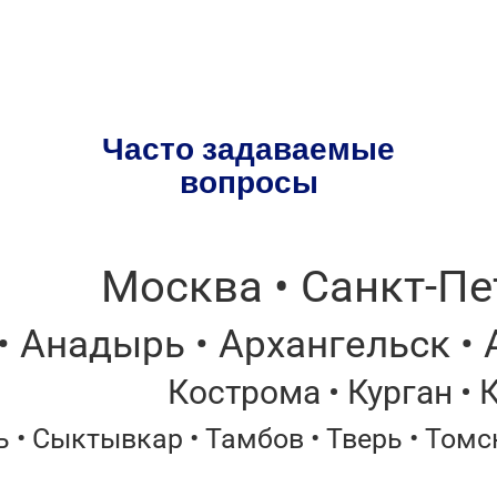
Часто задаваемые
вопросы
Москва • Санкт-Пе
• Анадырь • Архангельск • 
Кострома • Курган • 
 • Сыктывкар • Тамбов • Тверь • Томск