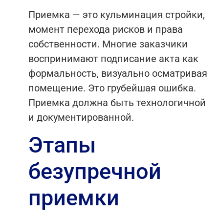
Приемка — это кульминация стройки,
момент перехода рисков и права
собственности. Многие заказчики
воспринимают подписание акта как
формальность, визуально осматривая
помещение. Это грубейшая ошибка.
Приемка должна быть технологичной
и документированной.
Этапы
безупречной
приемки