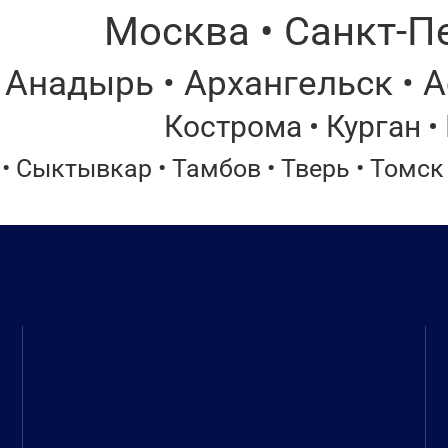
Москва • Санкт-Пе
 Анадырь • Архангельск • А
Кострома • Курган •
• Сыктывкар • Тамбов • Тверь • Томск 