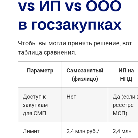
vs ИП vs ООО
в госзакупках
Чтобы вы могли принять решение, вот
таблица сравнения.
Параметр
Самозанятый
ИП на
(физлицо)
НПД
Доступ к
Нет
Да (если 
закупкам
реестре
для СМП
МСП)
Лимит
2,4 млн руб./
2,4 млн