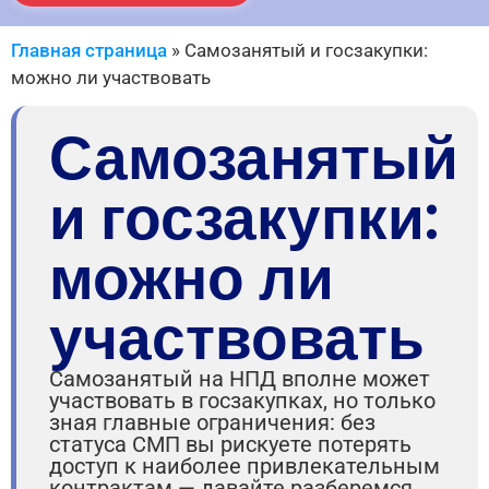
Главная страница
»
Самозанятый и госзакупки:
можно ли участвовать
Самозанятый
и госзакупки:
можно ли
участвовать
Самозанятый на НПД вполне может
участвовать в госзакупках, но только
зная главные ограничения: без
статуса СМП вы рискуете потерять
доступ к наиболее привлекательным
контрактам — давайте разберемся,