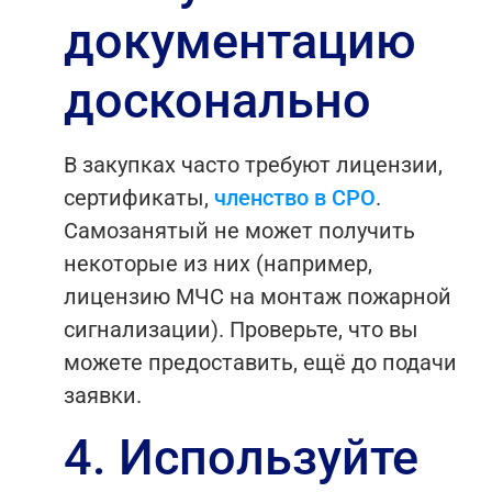
документацию
досконально
В закупках часто требуют лицензии,
сертификаты,
членство в СРО
.
Самозанятый не может получить
некоторые из них (например,
лицензию МЧС на монтаж пожарной
сигнализации). Проверьте, что вы
можете предоставить, ещё до подачи
заявки.
4. Используйте