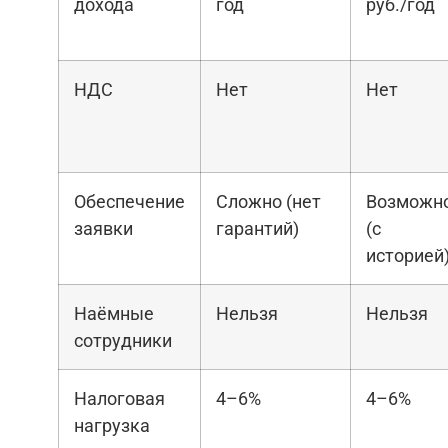
дохода
год
руб./год
НДС
Нет
Нет
Обеспечение
Сложно (нет
Возможн
заявки
гарантий)
(с
историей
Наёмные
Нельзя
Нельзя
сотрудники
Налоговая
4–6%
4–6%
нагрузка