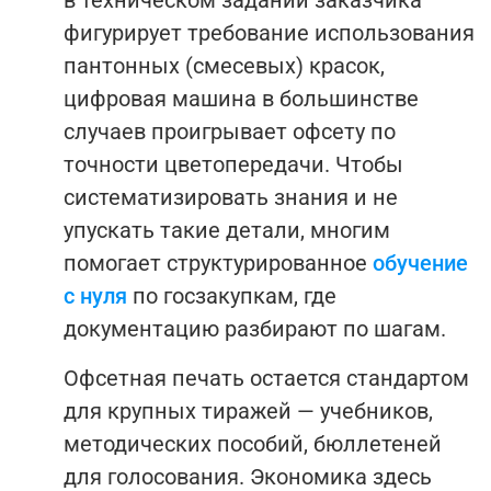
в техническом задании заказчика
фигурирует требование использования
пантонных (смесевых) красок,
цифровая машина в большинстве
случаев проигрывает офсету по
точности цветопередачи.
Чтобы
систематизировать знания и не
упускать такие детали, многим
помогает структурированное
обучение
с нуля
по госзакупкам, где
документацию разбирают по шагам.
Офсетная печать остается стандартом
для крупных тиражей — учебников,
методических пособий, бюллетеней
для голосования. Экономика здесь