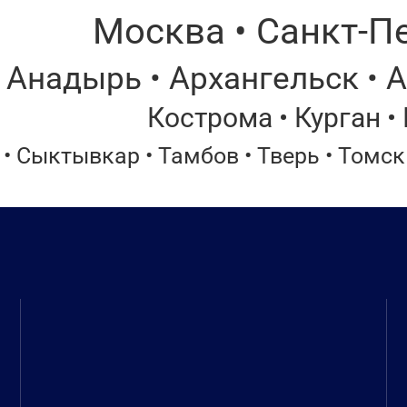
Москва • Санкт-Пе
 Анадырь • Архангельск • 
Кострома • Курган •
• Сыктывкар • Тамбов • Тверь • Томск 