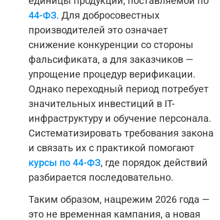
единицы продукции, поставляемой по
44-ФЗ
. Для добросовестных
производителей это означает
снижение конкуренции со стороны
фальсификата, а для заказчиков —
упрощение процедур верификации.
Однако переходный период потребует
значительных инвестиций в IT-
инфраструктуру и обучение персонала.
Систематизировать требования закона
и связать их с практикой помогают
курсы по 44-ФЗ
, где порядок действий
разбирается последовательно.
Таким образом, нацрежим 2026 года —
это не временная кампания, а новая