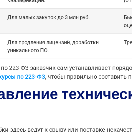
квалификации.
(оп
Для малых закупок до 3 млн руб.
Бы
оце
Для продления лицензий, доработки
Тре
уникального ПО.
 по 223-ФЗ заказчик сам устанавливает поряд
курсы по 223-ФЗ
, чтобы правильно составить 
тавление техничес
бки здесь ведут к срыву или поставке некачес