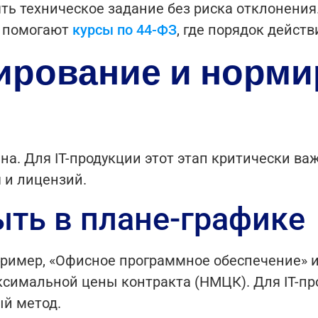
ть техническое задание без риска отклонения
й помогают
курсы по 44-ФЗ
, где порядок дейст
нирование и норми
а. Для IT-продукции этот этап критически важе
 и лицензий.
ть в плане-графике
ример, «Офисное программное обеспечение» и
симальной цены контракта (НМЦК). Для IT-пр
й метод.