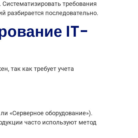
.
Систематизировать требования
вий разбирается последовательно.
рование IT-
н, так как требует учета
ли «Серверное оборудование»).
одукции часто используют метод