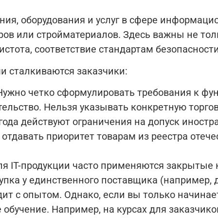
ния, оборудования и услуг в сфере информац
ров или стройматериалов. Здесь важны не толь
стота, соответствие стандартам безопасности
и сталкиваются заказчики:
ужно четко сформулировать требования к фун
ельство. Нельзя указывать конкретную торгов
года действуют ограничения на допуск иност
 отдавать приоритет товарам из реестра отече
я IT-продукции часто применяются закрытые к
упка у единственного поставщика (например, 
т с опытом. Однако, если вы только начинаете
обучение. Например, на курсах для заказчико