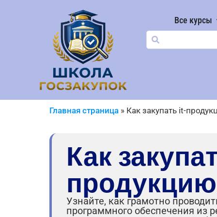
Все курсы
Главная страница
»
Как закупать it-проду
Как закупат
продукцию
Узнайте, как грамотно проводить
программного обеспечения из р