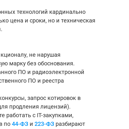
ионных технологий кардинально
ко цена и сроки, но и техническая
.
кционалу, не нарушая
ую марку без обоснования.
ранного ПО и радиоэлектронной
ственного ПО и реестра
онкурсы, запрос котировок в
для продления лицензий).
 работать с IT-закупками,
в по
44-ФЗ
и
223-ФЗ
разбирают