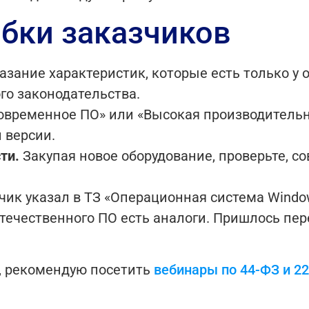
бки заказчиков
азание характеристик, которые есть только у 
о законодательства.
временное ПО» или «Высокая производительно
 версии.
ти.
Закупая новое оборудование, проверьте, со
ик указал в ТЗ «Операционная система Window
 отечественного ПО есть аналоги. Пришлось п
, рекомендую посетить
вебинары по 44-ФЗ и 2