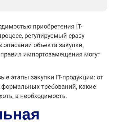
одимостью приобретения IT-
процесс, регулируемый сразу
описании объекта закупки,
 правил импортозамещения могут
вые этапы закупки IT-продукции: от
у формальных требований, какие
хоть, а необходимость.
льная