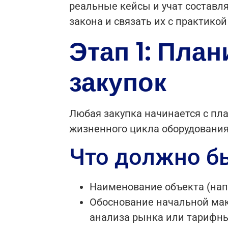
реальные кейсы и учат составля
закона и связать их с практико
Этап 1: Пла
закупок
Любая закупка начинается с план
жизненного цикла оборудования
Что должно бы
Наименование объекта (нап
Обоснование начальной мак
анализа рынка или тарифны