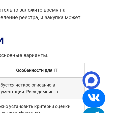
зательно заложите время на
вление реестра, и закупка может
и
 основные варианты.
Особенности для IT
буется четкое описание в
кументации. Риск демпинга.
жно установить критерии оценки