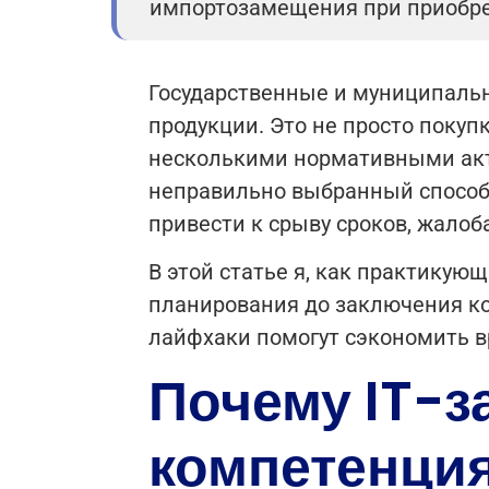
импортозамещения при приобре
Государственные и муниципальн
продукции. Это не просто поку
несколькими нормативными акт
неправильно выбранный способ
привести к срыву сроков, жало
В этой статье я, как практикующ
планирования до заключения кон
лайфхаки помогут сэкономить вр
Почему IT-з
компетенци