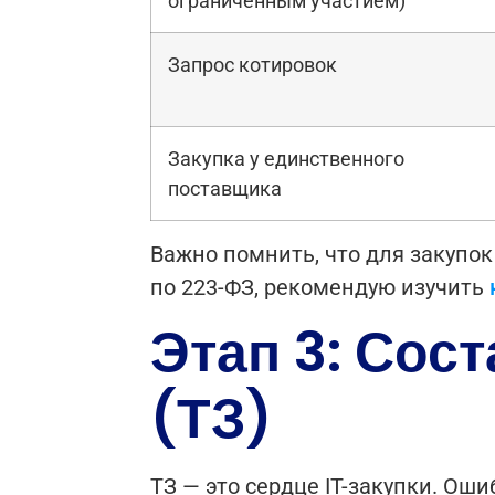
ограниченным участием)
Запрос котировок
Закупка у единственного
поставщика
Важно помнить, что для закупок
по 223-ФЗ, рекомендую изучить
Этап 3: Сос
(ТЗ)
ТЗ — это сердце IT-закупки. Оши