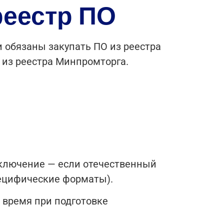
реестр ПО
 обязаны закупать ПО из реестра
 из реестра Минпромторга.
Исключение — если отечественный
пецифические форматы).
 время при подготовке