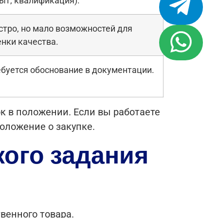
ыт, квалификация).
стро, но мало возможностей для
нки качества.
буется обоснование в документации.
ок в положении. Если вы работаете
положение о закупке.
кого задания
твенного товара.