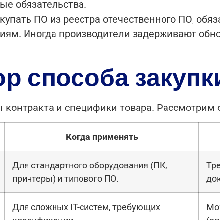
ые обязательства.
купать ПО из реестра отечественного ПО, обя
ниям. Иногда производители задерживают обно
ор способа закупк
ы контракта и специфики товара. Рассмотрим
Когда применять
Для стандартного оборудования (ПК,
Тре
принтеры) и типового ПО.
до
Для сложных IT-систем, требующих
Мо