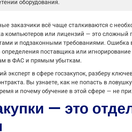
тении оборудования.
ые заказчики всё чаще сталкиваются с необх
пка компьютеров или лицензий — это сложный 
ами и подзаконными требованиями. Ошибка в 
 определения поставщика или игнорирование
бам в ФАС и прямым убыткам.
ий эксперт в сфере госзакупок, разберу ключе
тракта. Вы узнаете, как не попасть в ловушк
емя и почему обучение в этой сфере — не при
акупки — это отде
я