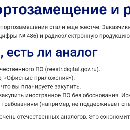
ортозамещение и 
импортозамещения стали еще жестче. Заказчики
цифры № 486) и радиоэлектронную продукцию
, есть ли аналог
ственного ПО (reestr.digital.gov.ru).
р, «Офисные приложения»).
 что вы планируете закупить.
е закупить иностранное ПО без обоснования. 
м требованиям (например, не поддерживает с
ечень отечественных аналогов. Это сэкономит