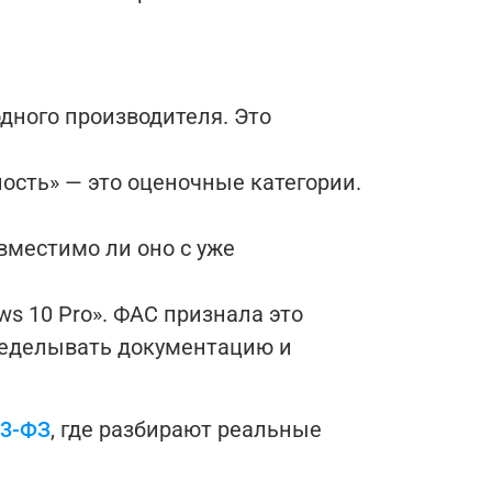
одного производителя. Это
сть» — это оценочные категории.
вместимо ли оно с уже
s 10 Pro». ФАС признала это
еределывать документацию и
23-ФЗ
, где разбирают реальные