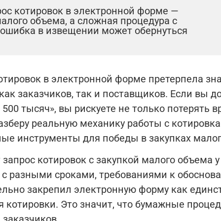
прос котировок в электронной форме —
малого объема, а сложная процедура с
 ошибка в извещении может обернуться
 котировок в электронной форме претерпела з
ак заказчиков, так и поставщиков. Если вы до
 500 тысяч», вы рискуете не только потерять 
разберу реальную механику работы с котировк
ые инструменты для победы в закупках малог
 запрос котировок с закупкой малого объема у
 с разными сроками, требованиями к обоснова
тельно закрепил электронную форму как единс
 котировки. Это значит, что бумажные процед
 заказчиков.