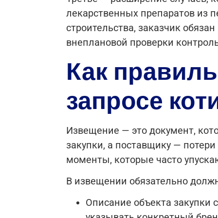
лекарственных препаратов из п
строительства, заказчик обязан
внеплановой проверки контроль
Как правиль
запросе кот
Извещение — это документ, кот
закупки, а поставщику — потери
моменты, которые часто упуска
В извещении обязательно долж
Описание объекта закупки 
указывать конкретный бренд