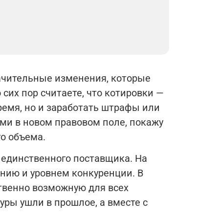
начительные изменения, которые
 сих пор считаете, что котировки —
время, но и заработать штрафы или
ами в новом правовом поле, покажу
о объема.
 единственного поставщика. На
нию и уровнем конкуренции. В
твенно возможную для всех
уры ушли в прошлое, а вместе с