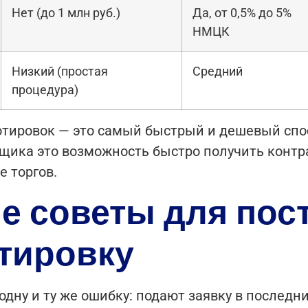
Нет (до 1 млн руб.)
Да, от 0,5% до 5%
НМЦК
Низкий (простая
Средний
процедура)
отировок — это самый быстрый и дешевый спос
щика это возможность быстро получить контра
е торгов.
е советы для пос
тировку
ну и ту же ошибку: подают заявку в последний