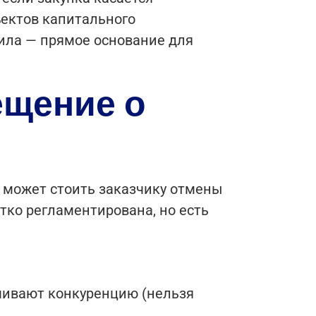
ъектов капитального
вила — прямое основание для
ещение о
 может стоить заказчику отмены
стко регламентирована, но есть
ичивают конкуренцию (нельзя