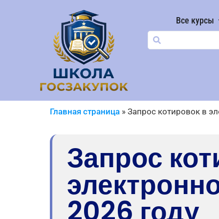
Все курсы
Главная страница
»
Запрос котировок в эл
Запрос кот
электронн
2026 году