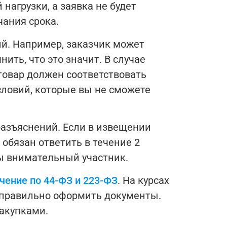
нагрузки, а заявка не будет
чания срока.
й. Например, заказчик может
ить, что это значит. В случае
«товар должен соответствовать
условий, которые вы не сможете
разъяснений. Если в извещении
обязан ответить в течение 2
вы внимательный участник.
чение по 44-ФЗ и 223-ФЗ
. На курсах
к правильно оформить документы.
закупками.