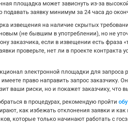
нная площадка может зависнуть из-за высокой 
 подавать заявку минимум за 24 часа до окон
рка извещения на наличие скрытых требовани
новым (не бывшим в употреблении), но не уточн
рону заказчика, если в извещении есть фраза 
аявки проверьте, нет ли в проекте контракта 
нкционал электронной площадки для запроса 
имеете право направить запрос заказчику. Он 
изит ваши риски, но и покажет заказчику, что 
зобраться в процедурах, рекомендую пройти
обу
ирают, как избежать отклонения заявки и ка
ков, которые только начинают работать с гос