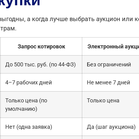
выгодны, а когда лучше выбрать аукцион или к
трам.
Запрос котировок
Электронный аукц
До 500 тыс. руб. (по 44-ФЗ)
Без ограничений
4–7 рабочих дней
Не менее 7 дней
Только цена (по
Только цена
умолчанию)
Нет (одна заявка)
Да (шаг аукциона)