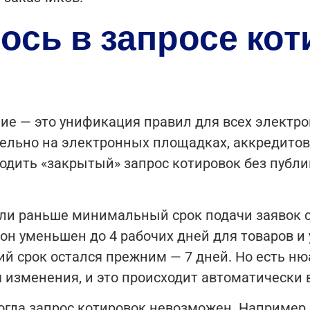
ось в запросе кот
ие — это унификация правил для всех электро
ельно на электронных площадках, аккредитов
дить «закрытый» запрос котировок без публик
сли раньше минимальный срок подачи заявок с
да он уменьшен до 4 рабочих дней для товаров 
й срок остался прежним — 7 дней. Но есть ню
я изменения, и это происходит автоматически 
огда запрос котировок невозможен. Например,