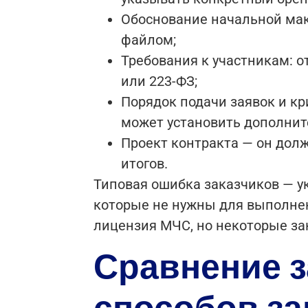
Обоснование начальной ма
файлом;
Требования к участникам: о
или 223-ФЗ;
Порядок подачи заявок и кри
может установить дополнит
Проект контракта — он дол
итогов.
Типовая ошибка заказчиков — у
которые не нужны для выполнен
лицензия МЧС, но некоторые зак
Сравнение з
способов за