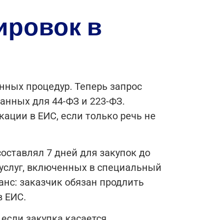
ировок в
нных процедур. Теперь запрос
анных для 44-ФЗ и 223-ФЗ.
ации в ЕИС, если только речь не
оставлял 7 дней для закупок до
и услуг, включенных в специальный
анс: заказчик обязан продлить
в ЕИС.
 если закупка касается