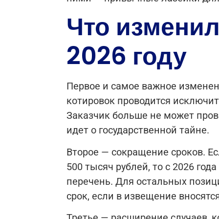
Что изменил
2026 году
Первое и самое важное изменен
котировок проводится исключит
Заказчик больше не может прово
идет о государственной тайне.
Второе — сокращение сроков. Е
500 тысяч рублей, то с 2026 го
перечень. Для остальных позици
срок, если в извещение вносятс
Третье — расширение случаев, к