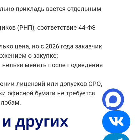
ельно прикладывается отдельным
иков (РНП), соответствие 44-ФЗ
ько цена, но с 2026 года заказчик
ожением о закупке;
я нельзя менять после подведения
ении лицензий или допусков СРО,
и офисной бумаги не требуется
алобам.
 и других