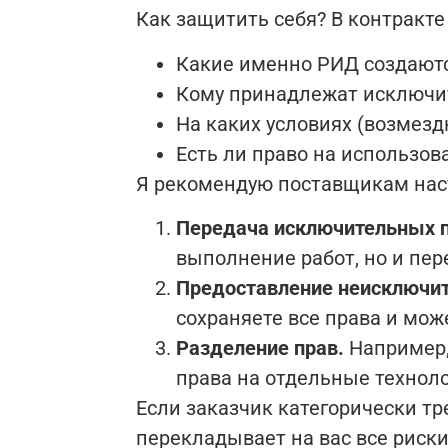
Как защитить себя? В контракте
Какие именно РИД создаются
Кому принадлежат исключи
На каких условиях (возмезд
Есть ли право на использов
Я рекомендую поставщикам наст
Передача исключительных п
выполнение работ, но и пер
Предоставление неисключит
сохраняете все права и може
Разделение прав.
Например, 
права на отдельные технол
Если заказчик категорически тре
перекладывает на вас все риски