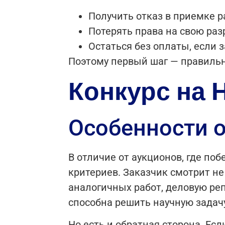
Получить отказ в приемке р
Потерять права на свою раз
Остаться без оплаты, если 
Поэтому первый шаг — правильна
Конкурс на 
Особенности 
В отличие от аукционов, где по
критериев. Заказчик смотрит не
аналогичных работ, деловую ре
способна решить научную задачу
Но есть и обратная сторона. Ес