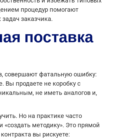
собственность и избежать типовых
дением процедур помогают
 задач заказчика.
ая поставка
в, совершают фатальную ошибку:
. Вы продаете не коробку с
уникальным, не иметь аналогов и,
учить. Но на практике часто
 «создать методику». Это прямой
 контракта вы рискуете: