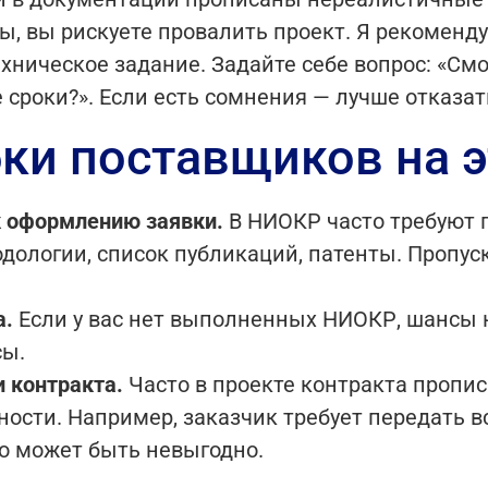
ы, вы рискуете провалить проект. Я рекоменд
хническое задание. Задайте себе вопрос: «См
 сроки?». Если есть сомнения — лучше отказат
ки поставщиков на э
к оформлению заявки.
В НИОКР часто требуют 
дологии, список публикаций, патенты. Пропуск
а.
Если у вас нет выполненных НИОКР, шансы 
сы.
и контракта.
Часто в проекте контракта пропи
ности. Например, заказчик требует передать 
о может быть невыгодно.