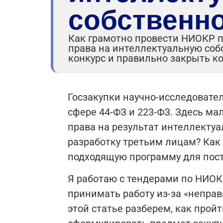
собственн
Как грамотно провести НИОКР по
права на интеллектуальную соб
конкурс и правильно закрыть ко
Госзакупки научно-исследовател
сфере 44-ФЗ и 223-ФЗ. Здесь ма
права на результат интеллектуа
разработку третьим лицам? Как
подходящую программу для пос
Я работаю с тендерами по НИОКР
принимать работу из-за «непра
этой статье разберем, как пройт