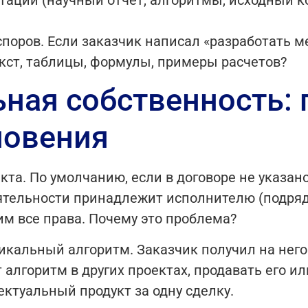
ации (научный отчет, алгоритмы, исходный ко
поров. Если заказчик написал «разработать ме
екст, таблицы, формулы, примеры расчетов?
ная собственность:
новения
кта. По умолчанию, если в договоре не указан
ятельности принадлежит исполнителю (подрядч
им все права. Почему это проблема?
никальный алгоритм. Заказчик получил на нег
 алгоритм в других проектах, продавать его и
ктуальный продукт за одну сделку.