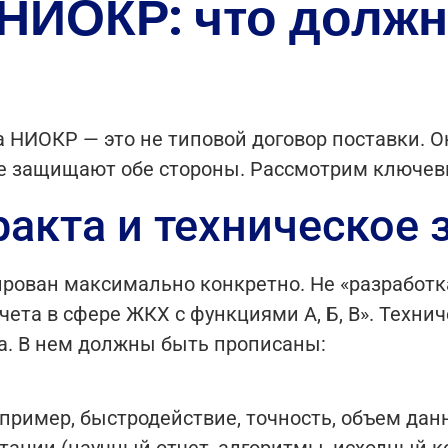
 НИОКР: что должн
а НИОКР — это не типовой договор поставки. 
ые защищают обе стороны. Рассмотрим ключе
акта и техническое 
ован максимально конкретно. Не «разработка
ета в сфере ЖКХ с функциями А, Б, В». Техни
а. В нем должны быть прописаны:
апример, быстродействие, точность, объем дан