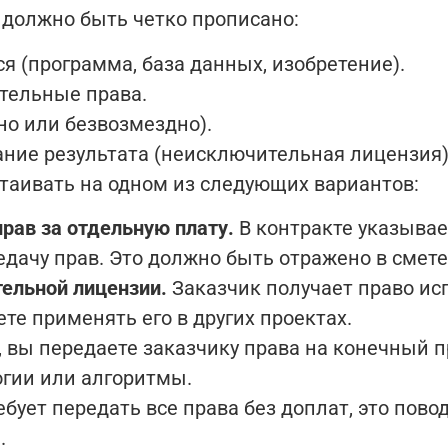
 должно быть четко прописано:
 (программа, база данных, изобретение).
тельные права.
но или безвозмездно).
ание результата (неисключительная лицензия)
аивать на одном из следующих вариантов:
рав за отдельную плату.
В контракте указывае
едачу прав. Это должно быть отражено в смете
ельной лицензии.
Заказчик получает право исп
те применять его в других проектах.
вы передаете заказчику права на конечный пр
огии или алгоритмы.
бует передать все права без доплат, это пово
.