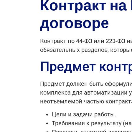
Контракт на
договоре
Контракт по 44-ФЗ или 223-ФЗ н
обязательных разделов, котор
Предмет контр
Предмет должен быть сформулир
комплекса для автоматизации уч
неотъемлемой частью контракт
Цели и задачи работы.
Требования к результату (н