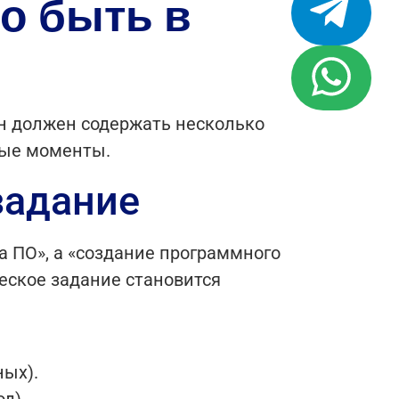
о быть в
Он должен содержать несколько
вые моменты.
задание
 ПО», а «создание программного
ческое задание становится
ных).