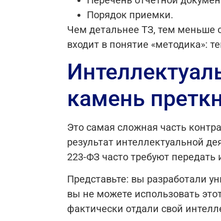
Перечень отчетной документ
Порядок приемки.
Чем детальнее ТЗ, тем меньше с
входит в понятие «методика»: т
Интеллектуаль
камень претк
Это самая сложная часть контра
результат интеллектуальной де
223-ФЗ часто требуют передать 
Представьте: вы разработали у
вы не можете использовать этот
фактически отдали свой интелле