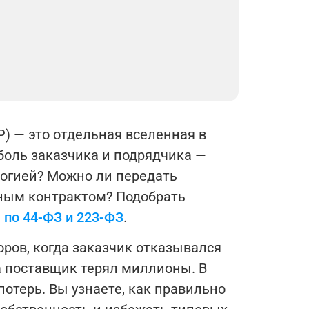
) — это отдельная вселенная в
 боль заказчика и подрядчика —
логией? Можно ли передать
нным контрактом?
Подобрать
 по 44-ФЗ и 223-ФЗ
.
оров, когда заказчик отказывался
а поставщик терял миллионы. В
потерь. Вы узнаете, как правильно