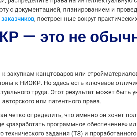
и, распределить права на интеллектуальную 
оту с документацией, планированием и прове
 заказчиков
, построенные вокруг практических
Р — это не обычн
к закупкам канцтоваров или стройматериало
оны к НИОКР. Но здесь есть ключевое отличие
ктуального труда. Этот результат может быть 
 авторского или патентного права.
ан четко определить, что именно он хочет пол
е «разработать программное обеспечение» или
го технического задания (ТЗ) и проработанного