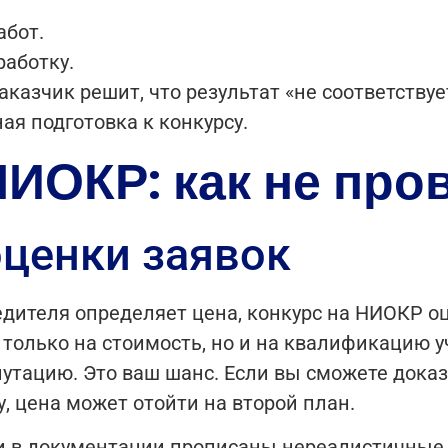
абот.
работку.
заказчик решит, что результат «не соответству
я подготовка к конкурсу.
НИОКР: как не про
оценки заявок
бедителя определяет цена, конкурс на НИОКР о
 только на стоимость, но и на квалификацию 
путацию. Это ваш шанс. Если вы сможете дока
, цена может отойти на второй план.
ли в документации прописаны нереалистичные 