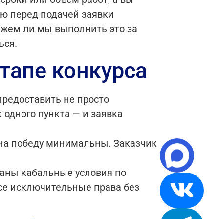
ую перед подачей заявки
ожем ли мы выполнить это за
ься.
тапе конкурса
предоставить не просто
 одного пункта — и заявка
на победу минимальны. Заказчик
саны кабальные условия по
все исключительные права без