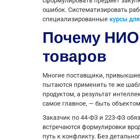
сформулировать предмет закупк
ошибок.
Систематизировать раб
специализированные
курсы для
Почему НИОК
товаров
Многие поставщики, привыкшие 
пытаются применить те же шабл
продуктом, а результат интелле
самое главное, — быть объектом
Заказчик по 44-ФЗ и 223-ФЗ обяз
встречаются формулировки врод
путь к конфликту. Без детально