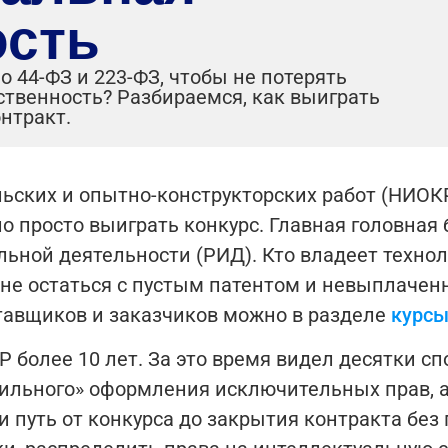
ость
 44-ФЗ и 223-ФЗ, чтобы не потерять
ственность? Разбираемся, как выиграть
нтракт.
ьских и опытно-конструкторских работ (НИОКР
ло просто выиграть конкурс. Главная головная
льной деятельности (РИД). Кто владеет техно
 не остаться с пустым патентом и невыплаче
тавщиков и заказчиков можно в разделе
курсы
 более 10 лет. За это время видел десятки сп
вильного» оформления исключительных прав, 
и путь от конкурса до закрытия контракта без 