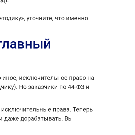
д).
тодику», уточните, что именно
 главный
о иное, исключительное право на
ику). Но заказчики по 44-ФЗ и
о исключительные права. Теперь
ли даже дорабатывать. Вы