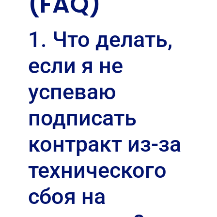
(FAQ)
1. Что делать,
если я не
успеваю
подписать
контракт из-за
технического
сбоя на