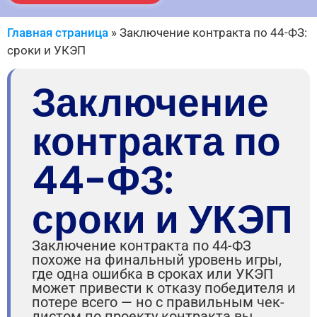
Главная страница
»
Заключение контракта по 44-ФЗ:
сроки и УКЭП
Заключение
контракта по
44-ФЗ:
сроки и УКЭП
Заключение контракта по 44-ФЗ
похоже на финальный уровень игры,
где одна ошибка в сроках или УКЭП
может привести к отказу победителя и
потере всего — но с правильным чек-
листом по проекту контракта вы