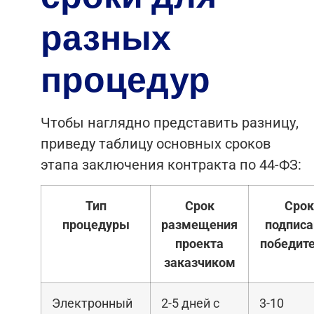
разных
процедур
Чтобы наглядно представить разницу,
приведу таблицу основных сроков
этапа заключения контракта по 44-ФЗ:
Тип
Срок
Срок
процедуры
размещения
подписа
проекта
победит
заказчиком
Электронный
2-5 дней с
3-10